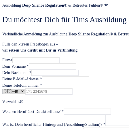
Ausbildung
Deep Silence Regulation®
& Betreutes Fühlen® 🧡
Du möchtest Dich für Tims Ausbildung
Verbindliche Anmeldung zur Ausbildung
Deep Silence Regulation® & Betre
Fülle den kurzen Fragebogen aus –
wir setzen uns direkt mit Dir in Verbindung.
Firma
Dein Vorname *
Dein Nachname *
Deine E-Mail-Adresse *
Deine Telefonnummer *
Vorwahl
+49
Welchen Beruf übst Du aktuell aus? *
Was ist Dein beruflicher Hintergrund (Ausbildung/Studium)? *