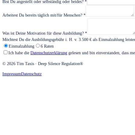
Bist Du angestellt oder selbständig oder beides? *
Arbeitest Du bereits täglich mit/für Menschen? *
Was ist Deine Motivation für diese Ausbildung? *
Möchtest Du die Ausbildungsgebühr i. H. v. 3.500 € als Einmalzahlung leiste
Einmalzahlung
6 Raten
Ich habe die
Datenschutzerklärung
gelesen und bin einverstanden, dass 
©
2026
Tim Taxis · Deep Silence Regulation®
Impressum
Datenschutz