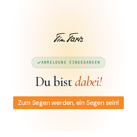
ANMELDUNG EINGEGANGEN
Du bist
dabei!
Zum Segen werden, ein Segen sein!